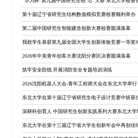
“华为杯”第九届中国研究生创“芯”大赛 东北大学校赛答辩
第十届辽宁省研究生结构数值模拟竞赛校赛顺利举办
第二届中国研究生智能建造创新大赛校赛圆满落幕
我校学生喜获第九届全国大学生创新体验竞赛一等奖
2026年中美青年创客大赛沈阳分赛区决赛圆满落幕
筑牢安全防线 开展消防安全专题培训演练
2026沈阳机器人大会-青年工程师大会在东北大学举行
东北大学在第十届辽宁省研究生电子设计竞赛中斩获
深耕科创育人 中国研究生创新实践系列大赛东北大学
东北大学在第十三届辽宁省大学生创新年会中再创佳