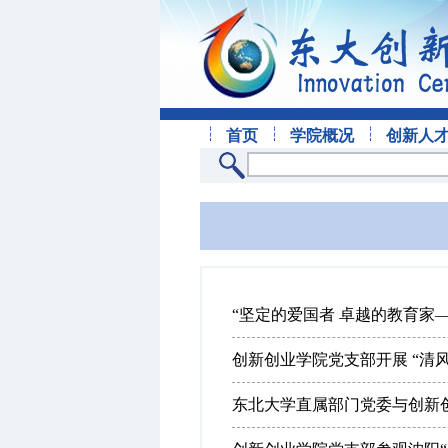
首页
学院概况
创新人
“坚定的爱国者 卓越的教育家—
创新创业学院党支部开展 “清
东北大学直属部门党委与创新创