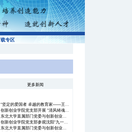
下载专区
更多新闻
“坚定的爱国者 卓越的教育家——王卓然生平事迹点滴”报告会在我...
创新创业学院党支部开展 “清风铸魂 党性如磐”主题党日活动
东北大学直属部门党委与创新创业学院联合开展“学习毛丰美、实干...
创新创业学院党支部参观沈阳“九一八”历史博物馆 ——弘扬爱国主...
东北大学直属部门党委与创新创业学院联合开展红色教育实践活动