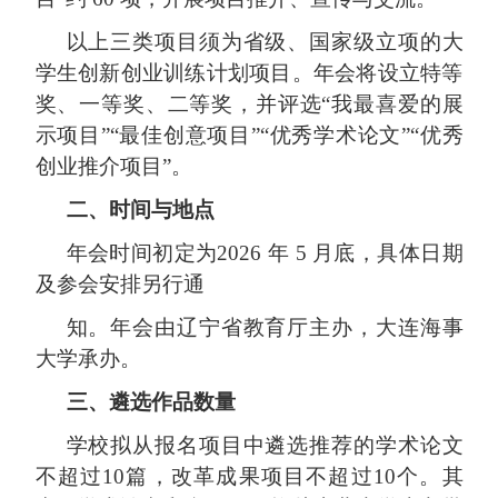
以上三类项目须为省级
、
国家级
立项的大
学生创新创业训练计划项目。年会将设立特等
奖、一等奖、二等奖，并评选
“我最喜爱的展
示项目”“最佳创意项目”“优秀学术论文”“优秀
创业推介项目”。
二、时间与地点
年会时间初定为
2026 年 5 月底，具体日期
及参会安排另行通
知。年会由辽宁省教育厅主办，大连海事
大学承办。
三
、遴选作品数量
学校拟从报名项目中遴选推荐的学术论文
不超过
10篇，改革成果项目不超过10个。其