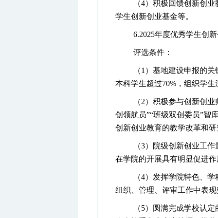
（
4
）积极回馈创新创业
学生创新创业基金等。
6.
2025
年度优秀学生创新
评选条件：
（
1
）基地建设申报的关
本科学生超过
70%
，组织学生
（
2
）积极参与创新创业师
创领航员”“
班级双创委员”智
创新创业教育的教学改革和研
（
3
）院级创新创业工作
在学院的开展具有明显促进
（
4
）发挥学院特色、学
组织、管理、评审工作中表
（
5
）圆满完成学校认定