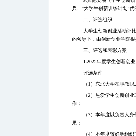
9.
其他奖项（学生创新
创
兵、“大学生创新训练计划”
二、评选组织
大学生创新创业活动评
的领导下，由创新创业学院根
三、评选和表彰方案
1.
2025
年度学生创新创业
评选条件：
（
1
）东北大学在职教
（
2
）热爱学生创新创业
作；
（
3
）本年度以负责人身
果；
（
4
）本年度较好地组织