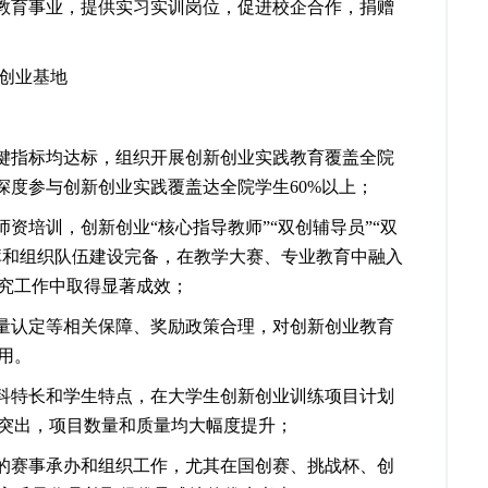
教育事业，提供实习实训岗位，促进校企合作，捐赠
创业基地
键指标均达标，组织开展创新创业实践教育覆盖全院
深度参与创新创业实践覆盖达全院学生
60%
以上；
资培训，创新创业“核心指导教师”“双创辅导员”“双
库和组织队伍建设完备，在教学大赛、专业教育中融入
究工作中取得显著成效；
量认定等相关保障、奖励政策合理，对创新创业教育
作用。
科特长和学生特点，在大学生创新创业训练项目计划
现突出，项目数量和质量均大幅度提升；
的赛事承办和组织工作，尤其在
国创赛、挑战杯、创