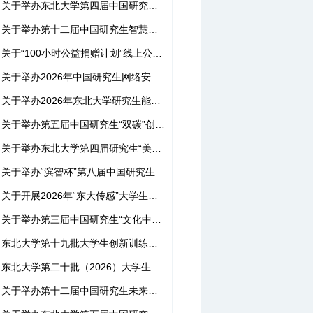
关于举办东北大学第四届中国研究生 企业管理创新大赛的通知
关于举办第十二届中国研究生智慧城市技术与创意设计大赛东北大学...
关于“100小时公益捐赠计划”线上公益指导活动报名通知
关于举办2026年中国研究生网络安全创新大赛校赛的通知
关于举办2026年东北大学研究生能源装备大赛的通知
关于举办第五届中国研究生“双碳”创新与创意大赛东北大学校赛的...
关于举办东北大学第四届研究生“美丽中国”创新设计大赛的通知
关于举办“滨智杯”第八届中国研究生机器人创新设计大赛校赛的通...
关于开展2026年“东大传感”大学生科研创新基金项目申报工作的通...
关于举办第三届中国研究生“文化中国”两创大赛东北大学校赛的通...
东北大学第十九批大学生创新训练计划延期项目结题验收成绩公示
东北大学第二十批（2026）大学生创新训练计划项目中期检查公示
关于举办第十二届中国研究生未来飞行器创新大赛校赛的通知