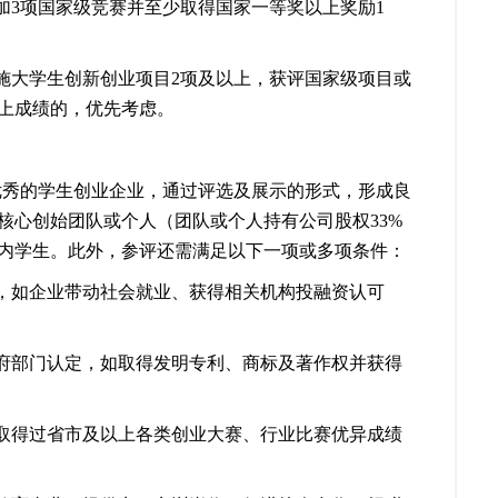
加
3
项国家级竞赛并至少取得国家一等奖以上奖励
1
施大学生创新创业项目
2
项及以上，获评国家级项目或
以上成绩的，优先考虑。
优秀的学生创业企业，通过评选及展示的形式，形成良
核心创始团队或个人（团队或个人持有公司股权
33%
内学生。此外，参评还需满足以下一项或多项条件：
，如企业带动社会就业、获得相关机构投融资认可
府部门认定，如取得发明专利、商标及著作权并获得
取得过省市及以上各类创业大赛、行业比赛优异成绩