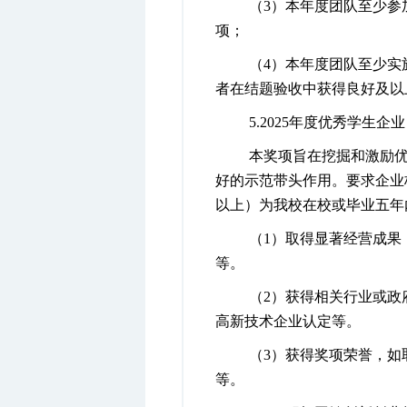
（
3
）本年度团队至
少参
项；
（
4
）本年度团队至少实
者在结题验收中获得良好及
5.
2025
年度优秀学生企业
本奖项旨在挖掘和激励
好的示范带头作用。要求企业
以上）为我校在校或毕业五年
（
1
）取得显著经营成果
等。
（
2
）获得相关行业或政
高新技术企业认定等。
（
3
）获得奖项荣誉，如
等。