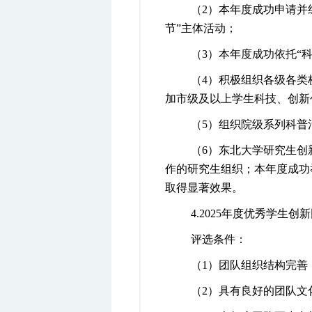
（
2
）
本年度成功申请并
节”主体活动；
（
3
）本年度成功
依托“
（
4
）
积极组织各级各类
加市级及以上学生科技、创新
（
5
）组织
院级系列科普
（
6
）东北大学研究生创
作的研究生组织；本年度成功
取得显著效果。
4.
2025
年度优秀学生创新
评选条件：
（
1
）团队组织结构完善
（
2
）具有良好的团队