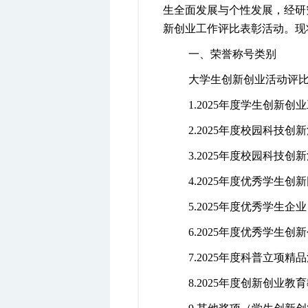
生全面发展与个性发展，经研
新创业工作评比表彰活动。现
一、荣誉称号类别
大学生创新创业活动评
1.
2025
年度学生创新创业
2.
2025
年度校园科技创新
3.
2025
年度校园科技创新
4.
2025
年度优秀学生创新
5.
2025
年度优秀学生企业
6.
2025
年度优秀学生创新
7.
2025
年度科普立项精品
8.
2025
年度创新创业教育