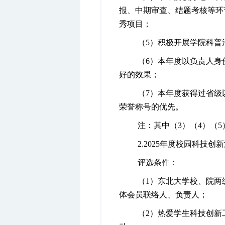
报、中期审查、结题考核等环
秀项目；
（
5
）积极开展学院科普
（
6
）本年度以负责人身
好的效果；
（
7
）本年度获得过省级
荣誉称号的优先。
注：其中（
3
）（
4
）（
5
2.
2025
年度校园科技创新
评选条件：
（
1
）东北大学校、院两
体会员联络人、负责人；
（
2
）热爱学生科技创新