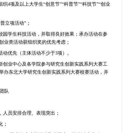
组织
4
项及以上
大学生“创意节”“科普节”“科技节”“创业
科普立项活动”；
校园学生科技活动，并取得良好效果；承办活动在参
创业类活动获组织奖的优先考虑；
活动优先（主体活动不少于
3
项）。
新创业中心及各学院参与研究生创新实践系列大赛工
举办东北大学研究生创新实践系列大赛校赛活动，并
团队
，人员安排合理、表现突出；
文化；