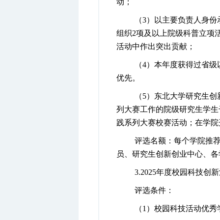
动；
（
3
）以主要负责人身份
组织
2
项及以上院级科普立项
活动中作出突出贡献；
（
4
）本年度获得过省级
优先。
（
5
）东北大学研究生创
列大赛工作的院级研究生学生
践系列大赛校赛活动；在学院
评选名额：每个学院推
员、研究生创新创业中心、各
3.
2025
年度校园科技创新
评选条件：
（
1
）校园科技活动优秀