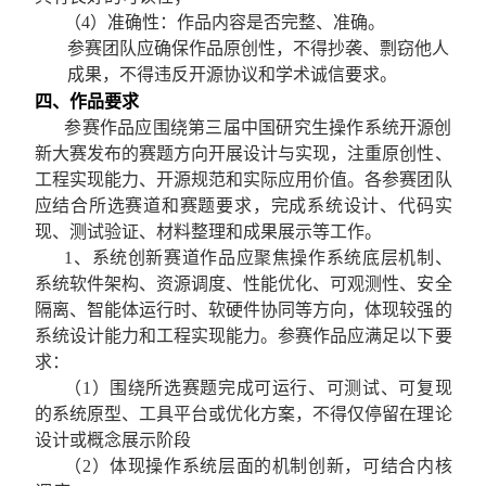
（
4
）准确性：作品内容是否完整、准确。
参赛团队应确保作品原创性，不得抄袭、剽窃他人
成果，不得违反开源协议和学术诚信要求。
四、作品要求
参赛作品应围绕第三届中国研究生操作系统开源创
新大赛发布的赛题方向开展设计与实现，注重原创性、
工程实现能力、开源规范和实际应用价值。各参赛团队
应结合所选赛道和赛题要求，完成系统设计、代码实
现、测试验证、材料整理和成果展示等工作。
1
、
系统创新赛道作品应聚焦操作系统底层机制、
系统软件架构、资源调度、性能优化、可观测性、安全
隔离、智能体运行时、软硬件协同等方向，体现较强的
系统设计能力和工程实现能力。参赛作品应满足以下要
求：
（
1
）围绕所选赛题完成可运行、可测试、可复现
的系统原型、工具平台或优化方案，不得仅停留在理论
设计或概念展示阶段
（
2
）体现操作系统层面的机制创新，可结合内核