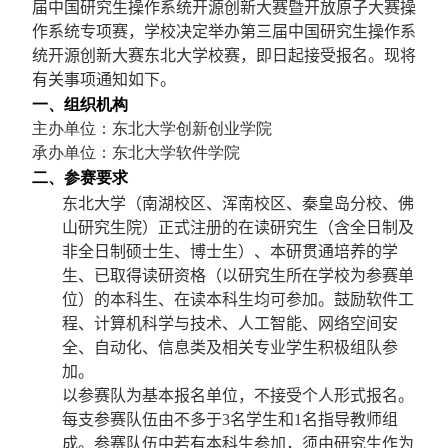
届中国研究生操作系统开源创新大赛暨开放原子大赛操
作系统专项赛，学校决定举办第三届中国研究生操作系
统开源创新大赛东北大学校赛
，
即日起接受报名。现将
有关事项通知如下。
一、组织机构
主办单位：东北大学创新创业学院
承办单位：东北大学软件学院
二、参赛要求
东北大学（南湖校区、浑南校区、秦皇岛分校、佛
山研究生院）
正式注册的在读研究生（含全日制及
非全日制硕士生、博士生）、本研贯通培养的学
生、已取得读研资格（以研究生所在学校为参赛单
位）的本科生、在读本科生
均可参加
。鼓励软件工
程、计算机科学与技术、人工智能、网络空间安
全、自动化、信息类及相关专业学生积极组队参
加。
以参赛队为基本报名单位，不接受个人形式报名。
每支参赛队伍由不多于
3
名学生和
1
名指导教师组
成。参赛队伍中若有本科生参加，须由研究生作为