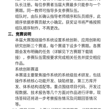
队长注册。每位参赛者当届大赛最多只能参与一个
赛题。同一教师可指导多支参赛队伍。
组队时，由队长确认指导老师顺序和队员顺序，此
顺序依据参赛贡献大小确定。获奖证书将严格按照
组队顺序制作，不再更改。
三、竞赛说明
本届大赛围绕操作系统设置系统创新、应用创新和
研究创新三个赛道，每个赛道下设多个赛题。各赛
题会发布明确的任务（
详解见下方赛题下载链
接）
，参赛队伍需按要求完成相关任务并提交相应
作品。
系统创新赛道
本赛道主要聚焦操作系统的系统级技术研发，包括
操作系统核心功能开发、缺陷修复、第三方库开
发、体系结构适配等。重点围绕项目代码、开发过
程数据、技术报告等几个方面对作品进行评审，现
场答辩还将进一步考察报告情况及问题回答情况
等。