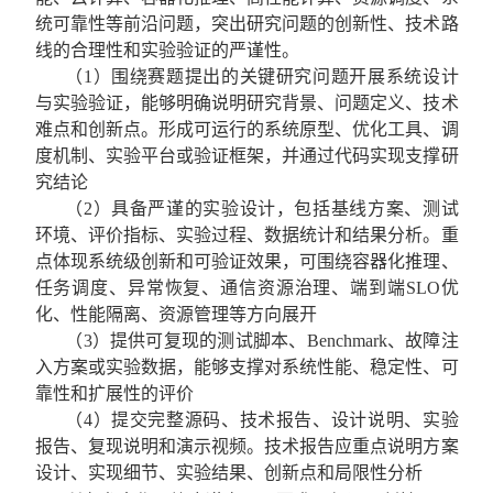
统可靠性等前沿问题，突出研究问题的创新性、技术路
线的合理性和实验验证的严谨性。
（
1
）围绕赛题提出的关键研究问题开展系统设计
与实验验证，能够明确说明研究背景、问题定义、技术
难点和创新点。形成可运行的系统原型、优化工具、调
度机制、实验平台或验证框架，并通过代码实现支撑研
究结论
（
2
）具备严谨的实验设计，包括基线方案、测试
环境、评价指标、实验过程、数据统计和结果分析。重
点体现系统级创新和可验证效果，可围绕容器化推理、
任务调度、异常恢复、通信资源治理、端到端
SLO
优
化、性能隔离、资源管理等方向展开
（
3
）提供可复现的测试脚本、
Benchmark
、故障注
入方案或实验数据，能够支撑对系统性能、稳定性、可
靠性和扩展性的评价
（
4
）提交完整源码、技术报告、设计说明、实验
报告、复现说明和演示视频。技术报告应重点说明方案
设计、实现细节、实验结果、创新点和局限性分析