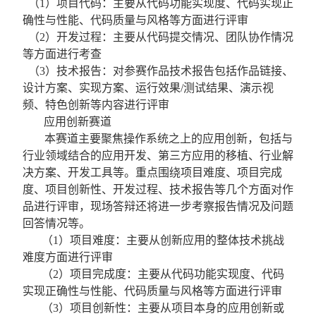
（1）项目代码：主要从代码功能实现度、代码实现正
确性与性能、代码质量与风格等方面进行评审
（2）开发过程：主要从代码提交情况、团队协作情况
等方面进行考查
（3）
技术报告：对参赛作品技术报告包括作品链接、
设计方案、实现方案、运行效果
/
测试结果、演示视
频、特色创新等内容进行评审
应用创新赛道
本赛道主要聚焦操作系统之上的应用创新，包括与
行业领域结合的应用开发、第三方应用的移植、行业解
决方案、开发工具等。重点围绕项目难度、项目完成
度、项目创新性、开发过程、技术报告等几个方面对作
品进行评审，现场答辩还将进一步考察报告情况及问题
回答情况等。
（
1
）项目难度：主要从创新应用的整体技术挑战
难度方面进行评审
（
2
）项目完成度：主要从代码功能实现度、代码
实现正确性与性能、代码质量与风格等方面进行评审
（
3
）项目创新性：主要从项目本身的应用创新或