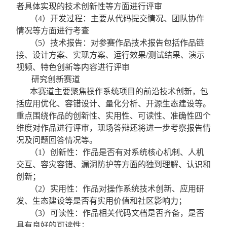
者具体实现的技术创新性等方面进行评审
（
4
）开发过程：主要从代码提交情况、团队协作
情况等方面进行考查
（
5
）技术报告：对参赛作品技术报告包括作品链
接、设计方案、实现方案、运行效果
/
测试结果、演示
视频、特色创新等内容进行评审
研究创新赛道
本赛道主要聚焦操作系统项目的前沿技术创新，包
括应用优化、容错设计、量化分析、开源生态建设等。
重点围绕作品的创新性、实用性、可读性、准确性四个
维度对作品进行评审，现场答辩还将进一步考察报告情
况及问题回答情况等。
（
1
）创新性：作品是否有对系统核心机制、人机
交互、容灾容错、漏洞防护等方面的独到理解、认识和
创新；
（
2
）实用性：作品对操作系统技术创新、应用研
发、生态建设等是否有实用价值和社区影响力；
（
3
）可读性：作品相关代码文档是否齐备，是否
具有良好的可读性；