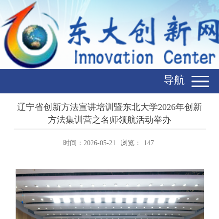
导航
辽宁省创新方法宣讲培训暨东北大学2026年创新
方法集训营之名师领航活动举办
时间：2026-05-21
浏览：
147