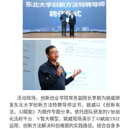
活动现场，创新创业学院常务副院长李鹤为姚威颁
发东北大学创新方法特聘导师证书，姚威以《创新有
法，
AI
赋能》为题作专题分享。依托
团队研发的
V
智能
化流程平台、
V
智大模型，
姚威现场演示了
AI
赋能
TRIZ
运用、创新方法解决科创难题的实践路径
。
结合自身多