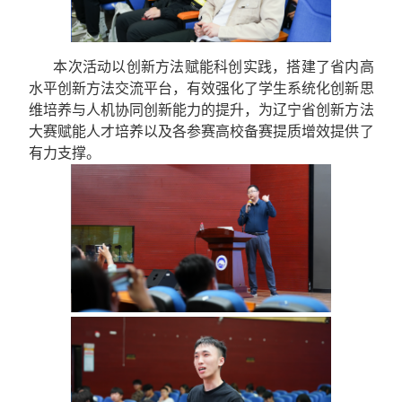
本次活动以创新方法赋能科创实践，搭建了
省内
高
水平
创新方法
交流平台，有效强化了学生系统化创新思
维
培养
与人机协同创新能力
的提升
，为
辽宁省创新方法
大赛赋能人才培养以及各参赛高校
备赛提质增效提供
了
有力支撑。