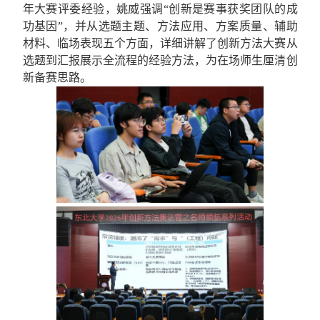
年大赛评委经验，
姚威强调
“创新是赛事获奖团队的成
功基因”，
并
从选题主题、方法应用、方案质量、辅助
材料、临场表现五个方面，详细讲解
了
创新方法大赛从
选题到汇报展示全流程的经验方法，为在场师生厘清创
新备赛思路。