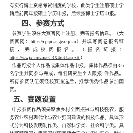
有实行博士资格考试制度的学校，此类学生注册硕士学
籍后前两年按硕士学历申报，后续按博士学历申报。
四
、
参赛方式
参赛学生须在大赛官网上注册、完善报名信息。（大
赛官网：
https://cpipc.acge.org.cn
）并填写问卷报名链
接，完成校赛报名。（报名链接：
https://v.wjx.cn/vm/eC3X4mU.aspx#
）
作品可按个人作品或集体作品申报，集体作品须由
3-6
名学生共同参与完成，每名研究生个人限报
1
件作品。
所有参赛队伍须经校赛遴选后，推荐优秀作品参加国
赛。
五、赛题设置
申报参赛作品须是聚焦乡村全面振兴与科技强农，服
务农业农村现代化与农业强国建设的科技作品。具体形
式分为科技发明制作类、自然科学类、社会科学类。具