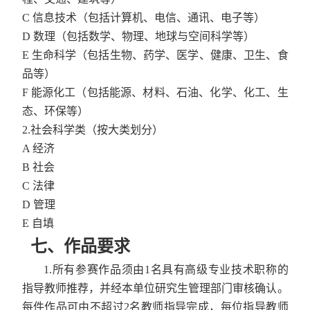
C
信息技术（包括计算机、电信、通讯、电子等）
D
数理（包括数学、物理、地球与空间科学等）
E
生命科学（包括生物、药学、医学、健康、卫生、食
品等）
F
能源化工（包括能源、材料、石油、化学、化工、生
态、环保等）
2.
社会科学类（按大类划分）
A
经济
B
社会
C
法律
D
管理
E
自填
七、作品要求
1.
所有参赛作品须由
1
名具有高级专业技术职称的
指导教师推荐，并经本单位研究生管理部门审核确认。
每件作品可由不超过
2
名教师指导完成，每位指导教师