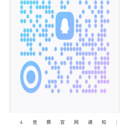
4.
竞赛官网通知：