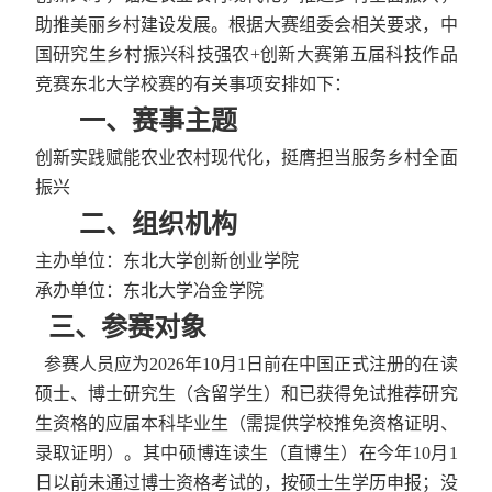
助推美丽乡村建设发展。根据大赛组委会相关要求，中
国研究生乡村振兴科技强农
+
创新大赛第五届科技作品
竞赛东北大学校赛的有关事项安排如下：
一、
赛事主题
创新实践赋能农业农村现代化，挺膺担当服务乡村全面
振兴
二
、
组织机构
主办单位：东北大学创新创业学院
承办单位：东北大学冶金学院
三、参赛对象
参赛人员应为
2026
年
10
月
1
日前在中国正式注册的在读
硕士、博士研究生（含留学生）和已获得免试推荐研究
生资格的应届本科毕业生（需提供学校推免资格证明、
录取证明）。其中硕博连读生（直博生）在今年
10
月
1
日以前未通过博士资格考试的，按硕士生学历申报；没