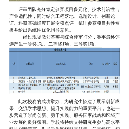
评审团队充分肯定参赛项目多元化、技术前沿性与
产业适配性，同时结合工程落地、选题设计、创新论
证、科研基础维度开展专项点评，梳理参赛项目共性短
板并给出系统性优化指导意见。
经过现场激烈答辩与综合评审打分，赛事最终评
选产生一等奖
1
项、二等奖
1
项、三等奖
1
项。
此次校赛的成功举办，为研究生搭建了展示创新成
果、交流学术思想、提升实践
能力的重要平台，也进一
步营造了崇尚创新、勇于实践、服务国家战略和区域产
业发展的良好氛围。学校将持续支持研究生参与高水平