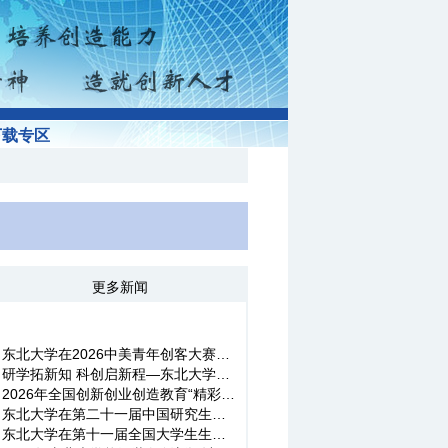
下载专区
更多新闻
东北大学在2026中美青年创客大赛总决赛中取得佳绩
研学拓新知 科创启新程—东北大学英才计划（数学组）研学实践走进...
2026年全国创新创业创造教育“精彩一课”竞赛北方赛区决赛在东北...
东北大学在第二十一届中国研究生电子设计竞赛中斩获佳绩 17支团...
东北大学在第十一届全国大学生生物医学工程创新设计竞赛中喜获佳...