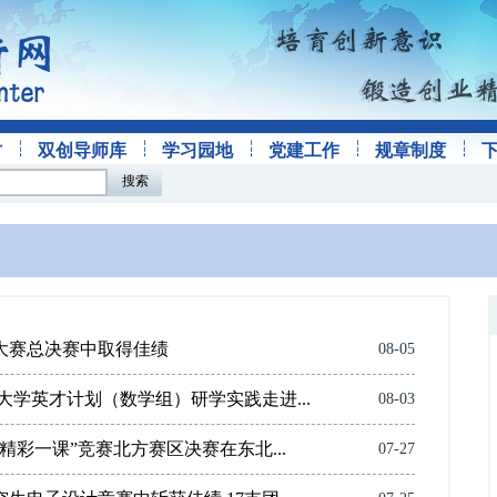
才
双创导师库
学习园地
党建工作
规章制度
搜索
客大赛总决赛中取得佳绩
08-05
大学英才计划（数学组）研学实践走进...
08-03
“精彩一课”竞赛北方赛区决赛在东北...
07-27