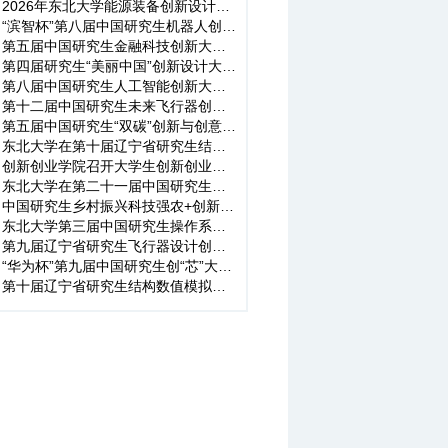
2026年东北大学能源装备创新设计大赛校赛落幕
“滨智杯”第八届中国研究生机器人创新设计大赛东北大学校赛顺利...
第五届中国研究生金融科技创新大赛校赛圆满落幕
第四届研究生“美丽中国”创新设计大赛 东北大学校赛顺利举办
第八届中国研究生人工智能创新大赛东北大学校赛答辩圆满举办
第十二届中国研究生未来飞行器创新大赛东北大学校赛顺利举办
第五届中国研究生“双碳”创新与创意大赛东北大学校赛顺利举办
东北大学在第十届辽宁省研究生结构数值模拟竞赛斩获多项荣誉
创新创业学院召开大学生创新创业竞赛暑期外出参赛安全管理会议
东北大学在第二十一届中国研究生电子设计竞赛技术类竞赛开放赛道...
中国研究生乡村振兴科技强农+创新大赛 第五届科技作品竞赛东北...
东北大学第三届中国研究生操作系统开源创新大赛暨开放原子大赛操...
第九届辽宁省研究生飞行器设计创新竞赛校赛成功举办
“华为杯”第九届中国研究生创“芯”大赛 东北大学校赛答辩圆...
第十届辽宁省研究生结构数值模拟竞赛校赛顺利举办