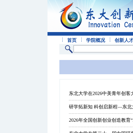
首页
学院概况
创新人
东北大学在2026中美青年创
研学拓新知 科创启新程—东北
2026年全国创新创业创造教育