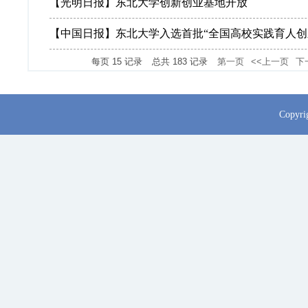
【光明日报】东北大学创新创业基地开放
【中国日报】东北大学入选首批“全国高校实践育人创
每页
15
记录
总共
183
记录
第一页
<<上一页
下
Copy