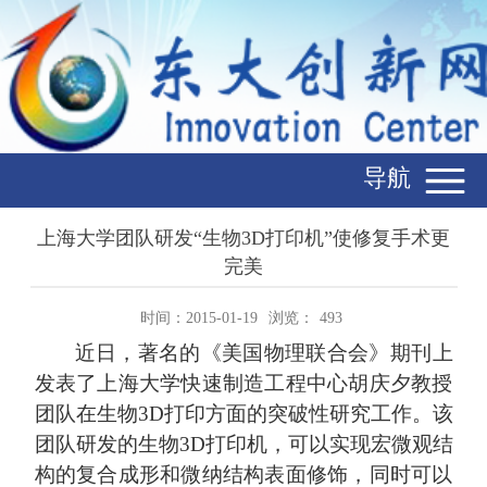
导航
上海大学团队研发“生物3D打印机”使修复手术更
完美
时间：2015-01-19
浏览：
493
近日，著名的《美国物理联合会》期刊上
发表了上海大学快速制造工程中心胡庆夕教授
团队在生物
3D
打印方面的突破性研究工作。该
团队研发的生物
3D
打印机，可以实现宏微观结
构的复合成形和微纳结构表面修饰，同时可以