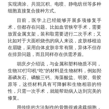
实现滴涂、共混沉积、电喷、静电纺丝等多种
细胞直接复合接种方式。
目前，医学上已经能够开展多项修复手
术，但都存在问题。比如血管狭窄手术，需要
放置金属支架，装和取需要进行二次手术；又
比如对于大面积烧伤的病人来说，皮肤移植迫
在眉睫，采用自体皮肤非常有限，异体不但存
在排异问题，而且同样存在供需矛盾。
胡庆夕介绍说，与金属和塑料物质不同，
生物
3D
打印机“吃”的材料是生物材料，例如羟
基磷灰石、磷酸三钙、海藻酸盐、明胶、骨胶
原等，这些材料具有可降解和生物相容的特
性，只需一次手术，就能帮助病人达到完美的
修复。
用传统的方法制作的骨骼很难承载细胞，