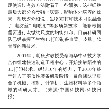
即使通过有效方法附着了一些细胞，这些细胞
最后大部分会“滑到”底部，影响体外培养的效
果。胡庆夕介绍说，生物
3D
打印技术可以融合
了“电纺丝”“电喷射”等多项新技术，能够根据
需要进行宏微纳尺度的均衡打印。目前科研团
队已经掌握了生物
3D
打印制备血管、皮肤、软
骨等的新技术。
2001
年，胡庆夕教授受命与华中科技大学
合作组建快速制造工程中心，开始接触陌生的
3D
打印技术。经过
10
年的努力，于
2010
年终
于进入了实质性装备研发阶段。目前团队里集
合了机械、控制、计算机、生物材料等多个领
域的科研人才。（来源
:
中国科技网
-
科技日
报）