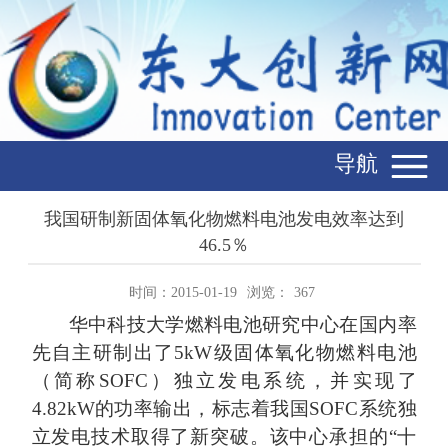
导航
我国研制新固体氧化物燃料电池发电效率达到
46.5％
时间：2015-01-19
浏览：
367
华中科技大学燃料电池研究中心在国内率
先自主研制出了
5kW
级固体氧化物燃料电池
（简称
SOFC
）独立发电系统，并实现了
4.82kW
的功率输出，标志着我国
SOFC
系统独
立发电技术取得了新突破。该中心承担的“十