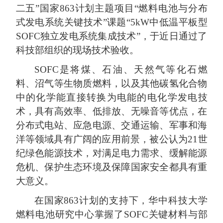
二五”国家
863
计划主题项目“燃料电池与分布
式发电系统关键技术”课题“
5kW
中低温平板型
SOFC
独立发电系统集成技术”，于近日通过了
科技部组织的现场技术验收。
SOFC
是将煤、石油、天然气等化石燃
料、沼气等生物质燃料，以及其他碳氢化合物
中的化学能直接转换为电能的电化学发电技
术，具有高效率、低排放、无噪音等优点，在
分布式电站、应急电源、交通运输、军事和海
洋等领域具有广阔的应用前景，被公认为
21
世
纪绿色能源技术，对满足电力需求、缓解能源
危机、保护生态环境及保障国家安全都具有重
大意义。
在国家
863
计划的支持下，华中科技大学
燃料电池研究中心掌握了
SOFC
关键材料与部