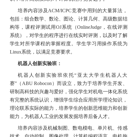
培养内容涉及
ACM/ICPC
竞赛中用到的大量算法，
包括：组合数学、数论、图论、计算几何、高级数据结
构等，课程评测试用
OJ
系统（
OnlineJudge
，在线评测
系统），对学生的程序进行在线实时评测，以及时了解
学生对所学课程的掌握程度。学生学习用操作系统为
Linux
系统，以满足竞赛要求。
机器人创新实验班：
机器人创新实验班依托“亚太大学生机器人大
赛”（
ABU Robocon
）而设立，致力于培养学生开发、
研制高科技的兴趣与爱好，强化学生对机电一体化系统
有完整的系统认识，增强学生综合应用所学理论知识，
理论联系实际的能力，培养学生的创新思维能力和创新
能力，为机器人工业的发展发掘培养后备人才。
培养内容涉及机械制图、数电模电、单片机、传感
技术、自动控制、图像处理、计算机编程语言、电机拖