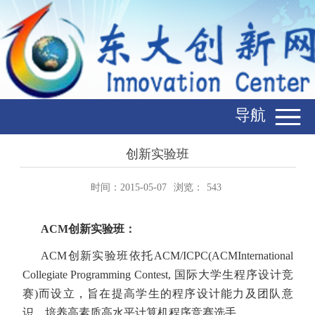
导航
创新实验班
时间：2015-05-07
浏览：
543
ACM
创新实验班：
ACM
创新实验班依托
ACM/ICPC(ACMInternational
Collegiate Programming Contest,
国际大学生程序设计竞
赛
)
而设立，旨在提高学生的程序设计能力及团队意
识，培养高素质高水平计算机程序竞赛选手。