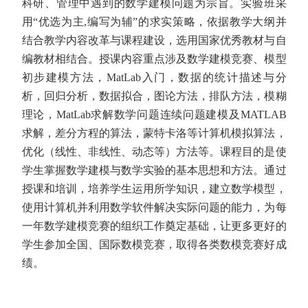
科研、管理中遇到的数学建模问题为宗旨。实验班采
用“优选为主
,
编写为辅”的求实策略，依据教学大纲并
结合教学内容改革与课程建设，选用国家优秀教材与自
编教材相结合。授课内容重点涉及数学建模竞赛、模型
初步建模方法，
MatLab
入门，数据的统计描述与分
析，回归分析，数据拟合，图论方法，排队方法，模糊
理论，
MatLab
求解数学问题连续问题建模及
MATLAB
求解，差分方程的算法，蒙特卡洛等计算机模拟算法，
优化（线性、非线性、动态等）方法等。课程目的是使
学生掌握数学建模与数学实验的基本思想和方法。通过
授课和培训，培养学生运用所学知识，建立数学模型，
使用计算机并利用数学软件解决实际问题的能力，为每
一年数学建模竞赛的组织工作奠定基础，让更多更好的
学生参加全国、国际数模竞赛，取得各类数模竞赛好成
绩。