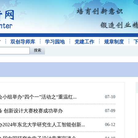
才
双创导师库
学习园地
党建工作
规章制度
搜索
组举办“四个一”活动之“重温红...
07-10
装备 创新设计大赛校赛成功举办
07-09
024年东北大学研究生人工智能创新...
06-12