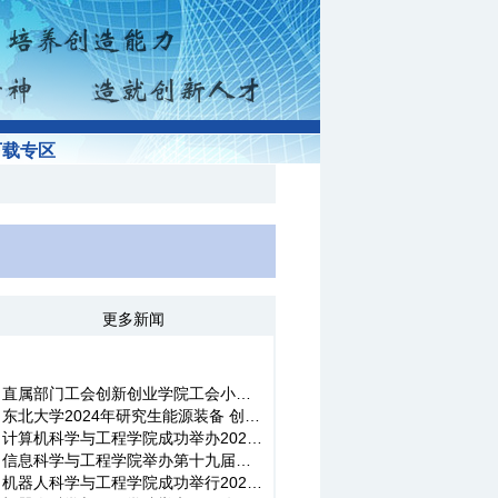
下载专区
更多新闻
直属部门工会创新创业学院工会小组举办“四个一”活动之“重温红...
东北大学2024年研究生能源装备 创新设计大赛校赛成功举办
计算机科学与工程学院成功举办2024年东北大学研究生人工智能创新...
信息科学与工程学院举办第十九届中国研究生电子设计竞赛宣讲会
机器人科学与工程学院成功举行2022年创新创业大赛院级种子项目答...