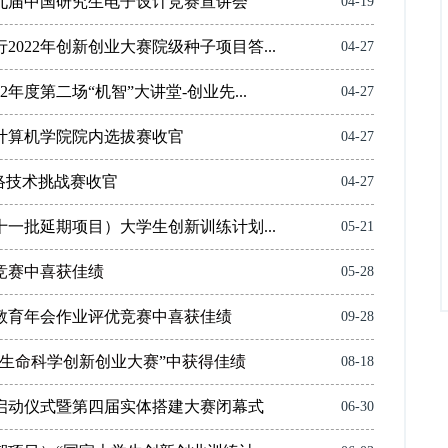
九届中国研究生电子设计竞赛宣讲会
04-19
022年创新创业大赛院级种子项目答...
04-27
年度第二场“机智”大讲堂-创业先...
04-27
赛计算机学院院内选拔赛收官
04-27
网络技术挑战赛收官
04-27
一批延期项目）大学生创新训练计划...
05-21
竞赛中喜获佳绩
05-28
教育年会作业评优竞赛中喜获佳绩
09-28
生命科学创新创业大赛”中获得佳绩
08-18
启动仪式暨第四届实体搭建大赛闭幕式
06-30