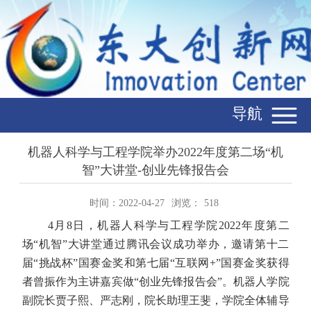
导航
机器人科学与工程学院举办2022年度第二场“机
智”大讲堂-创业先锋报告会
时间：2022-04-27
浏览：
518
4月
8
日，机器人科学与工程学院
2022
年度第二
场“机智”大讲堂通过腾讯会议成功举办，邀请第十二
届“挑战杯”国赛金奖和第七届“互联网
+”
国赛金奖获得
者曾振作为主讲嘉宾做“创业先锋报告会”。机器人学院
副院长贾子熙、严志刚，院长助理王斐，学院全体辅导