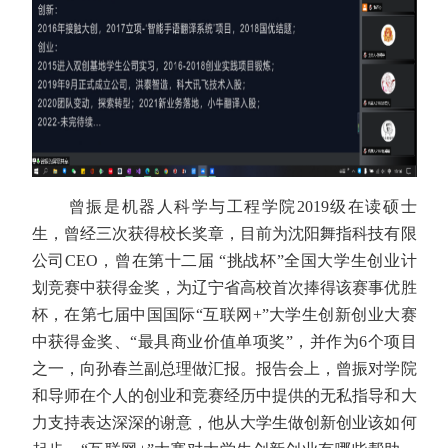
曾振是机器人科学与工程学院
2019
级在读硕士
生，曾经三次获得校长奖章，目前为沈阳舞指科技有限
公司
CEO
，曾在第十二届 “挑战杯”全国大学生创业计
划竞赛中获得金奖，为辽宁省高校首次捧得该赛事优胜
杯，在第七届中国国际“互联网
+”
大学生创新创业大赛
中获得金奖、“最具商业价值单项奖”，并作为
6
个项目
之一，向孙春兰副总理做汇报。报告会上，曾振对学院
和导师在个人的创业和竞赛经历中提供的无私指导和大
力支持表达深深的谢意，他从大学生做创新创业该如何