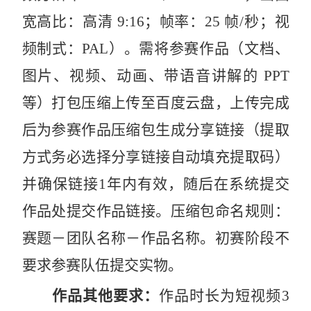
宽高比：高清
9:16
；帧率：
25
帧
/
秒；视
频制式：
PAL
）。需将参赛作品（文档、
图片、视频、动画、带语音讲解的
PPT
等）打包压缩上传至百度云盘，上传完成
后为参赛作品压缩包生成分享链接（提取
方式务必选择分享链接自动填充提取码）
并确保链接
1
年内有效，随后在系统提交
作品处提交作品链接。压缩包命名规则：
赛题－团队名称－作品名称。初赛阶段不
要求参赛队伍提交实物。
作品其他要求：
作品时长为短视频
3