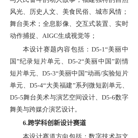
风光、历史人文、美食民俗、城市风情；
舞台美术；全息影像、交互式装置、实时
动作捕捉、
AI
GC
生成视觉等；
本设计赛题内容包括：
D5-1“
美丽中
国”纪录短片单元、
D5-2“
美丽中国”剧情
短片单元、
D5-3“
美丽中国”动画
/
实验短片
单元、
D5-4“
大美福建”系列微短剧单元、
D5-5
舞台美术与演艺空间设计、
D5-6
数字
舞美与跨媒介演艺设计。
6.
跨学科创新设计赛道
本设计赛道方向包括：数字技术与文