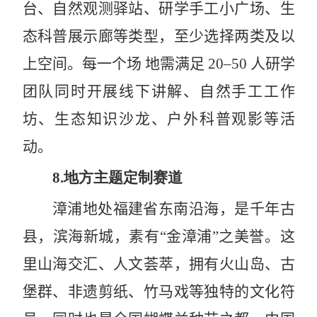
台、自然观测驿站、研学手工小广场、生
态科普展示廊等类型，至少选择两类及以
上空间。每一个场 地需满足
20–50
人研学
团队同时开展线下讲解、自然手工工作
坊、生态知识沙龙、户外科普观影等活
动。
8.
地方主题定制赛道
漳浦地处福建省东南沿海，是千年古
县，滨海新城，素有“金漳浦”之美誉。这
里山海交汇、人文荟萃，拥有火山岛、古
堡群、非遗剪纸、竹马戏等独特的文化符