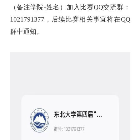
（备注学院
-
姓名）加入比赛
QQ
交流群：
1021791377
，后续比赛相关事宜将在
QQ
群中通知。