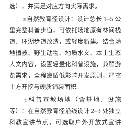
选），并满足对应方向实际需求。
自然教育径设计：设计总长
1–5
公
②
里完整科普步道，可依托场地原有林间栈
道、环湖步道改造，或轻度新建。结合场
地植被、野生动物、地质水文、本土生态
人文内容，设置轻量化科普设施，兼顾游
览需求，全程遵循低影响开发原则，严控
土方开挖与硬质铺装面积。
科普宣教场地（含基地、设施
③
等）：在自然教育径沿线设计
2–3
处独立
科教宣讲节点，可选取户外开放式宣讲