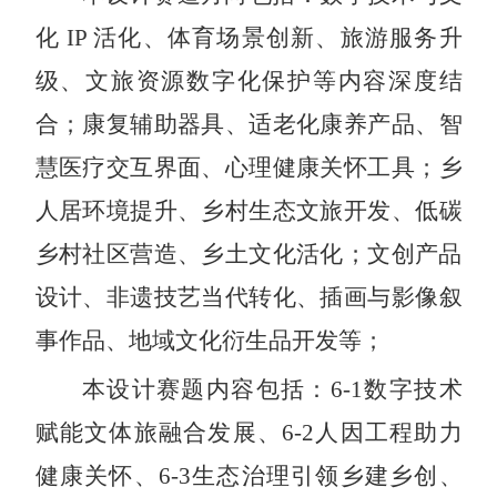
化
IP
活化、体育场景创新、旅游服务升
级、文旅资源数字化保护等内容深度结
合；康复辅助器具、适老化康养产品、智
慧医疗交互界面、心理健康关怀工具；乡
人居环境提升、乡村生态文旅开发、低碳
乡村社区营造、乡土文化活化；文创产品
设计、非遗技艺当代转化、插画与影像叙
事作品、地域文化衍生品开发等；
本设计赛题内容包括：
6-1
数字技术
赋能文体旅融合发展、
6-2
人因工程助力
健康关怀、
6-3
生态治理引领乡建乡创、