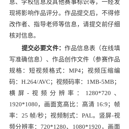
息、学校信息及其他赛事标识等，一经发
现将影响作品评分。作品提交后，不得修
改作者、指导老师等信息，请提交前仔细
核对信息。
提交必要文件：
作品信息表（在线填
写准确信息）、作品创作文件（参赛作品
规格：短视频格式：
MP4
；视频压缩编
码：
H.264/AVC
；视频码率：
1MB-5MB
；
横屏
-
视频分辨率：
1280*720
、
1920*1080
，画面宽高比：高清
16:9
；帧
率：
25
帧
/
秒；视频制式：
PAL
。竖屏
-
视
频分辨率：
720*1280
、
1080*1920
，画面