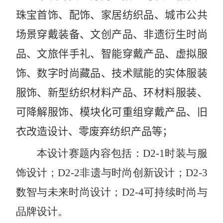
珠宝首饰、配饰、家居纺织品、城市公共
场景穿戴装备
、文创产品、非遗衍生时尚
品、文旅伴手礼、智能穿戴产品、虚拟服
饰、数字时尚藏品、技术赋能的实体服装
服饰、新型纺织材料产品、环材料服装、
可降解服饰、模块化可重组穿戴产品、旧
衣改造设计、零废弃纺织产品
等；
本设计赛题内容包括：
D2-1
时装与服
饰设计；
D2-2
非遗与时尚创新设计；
D2-3
数智与未来时尚设计；
D2-4
可持续时尚与
品牌设计。