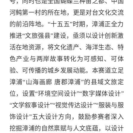
号，同时也是全国蝴蝶兰种苗之都、中国
河鲀
第一村的所在地，更是对台文化交流
的前沿阵地。“十五五”时期，漳浦正全力
推进“文旅强县”建设，亟须以设计创新激
活在地资源，将文化遗产、海洋生态、特
色产业与两岸故事转化为可感知、可体
验、可传播的城乡发展动能。本赛道立足
漳浦“山海画廊 唐郡漳浦”的县域文旅定
位，设置“环境空间设计”“数字媒体设计”
“文学叙事设计”“视觉传达设计”“服装与服
饰设计”五大设计方向，鼓励参赛者深入
挖掘漳浦的自然禀赋与人文底蕴，以设计