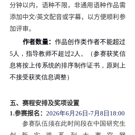
分钟以内，语种不限，非通用语种作品需
添加中文
/
英文配音或字幕，以方便顺利参
加评审。
作者数量：
作品创作类作者不能超过
5
人，指导教师不超过
2
人。（参赛获奖信
息将按上传系统的排序制作证书，原则上
不接受获奖信息调整）
五、赛程安排及奖项设置
1.
参赛报名：
2026
年
6
月
26
日
-
7
月
8
日
18
:
00
参赛队伍须在此时间段在中国研究生