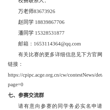
校赛
联系人
：
万老师
83673926
赵同学
18839867706
潘同学
15328531877
邮箱：
1653114364@qq.com
有关比赛的更多详细信息见下方官网
链接：
https://cpipc.acge.org.cn/cw/contestNews/de
page=0
七、
参赛交流群
请有意向参赛的同学务必实名申请