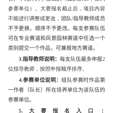
参赛单位）。大赛报名截止后，项目内容
不能进行调整或更改，团队
/
指导教师成员
不予更换，顺序不予更改。每支参赛队伍
可在专业赛道和风景园林赛道中任选一个
类别提交一个作品，可兼报地方赛
道
。
3.
指导教师说明：
每支队伍最多申报
2
位指导教师，按照申报顺序排序。
4.
参赛单位说明：
组队参赛时作品第
一作者（队长）所在培养单位为该队伍的
参赛单位。
5.
大赛报名入口：