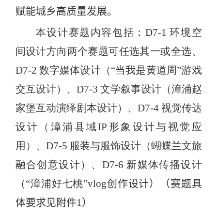
赋能城乡高质量发展。
本设计赛题内容包括：
D7-1
环境空
间设计方向两个赛题可任选其一或全选、
D7-2
数字媒体设计（“当我是黄道周”游戏
交互设计）、
D7-3
文学叙事设计（漳浦赵
家堡互动演绎剧本设计）、
D7-4
视觉传达
设计（漳浦县域
IP
形象设计与视觉应
用）、
D7-5
服装与服饰设计（蝴蝶兰文旅
融合创意设计）、
D7-6
新媒体传播设计
（“漳浦好七桃”
vlog
创作设计）
（
赛题具
体要求见附件
1
）