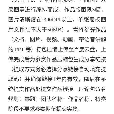
果图等进行编排而成，作品版面限
3
幅，
图片清晰度在
300DPI
以上，单张展板图
片文件在不大于
50MB
）。需将参赛作品
（文档、图片、视频、动画、带语音讲解
的
PPT
等）打包压缩上传至百度云盘，上
传完成后为参赛作品压缩包生成分享链接
（提取方式务必选择分享链接自动填充提
取码）并确保链接
1
年内有效，随后在系
统提交作品处提交作品链接。压缩包命名
规则：赛题－团队名称－作品名称。初赛
阶段不要求参赛队伍提交实物。